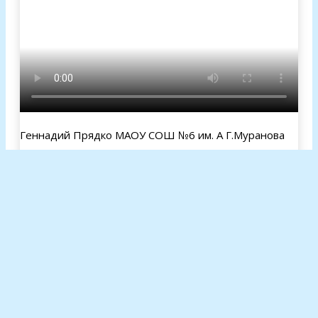
Геннадий Прядко МАОУ СОШ №6 им. А Г.Муранова
Опрос