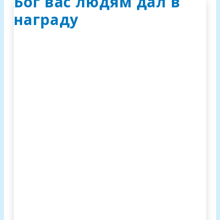
Бог вас людям дал в
награду