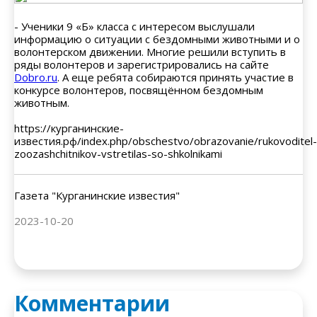
- Ученики 9 «Б» класса с интересом выслушали
информацию о ситуации с бездомными животными и о
волонтерском движении. Многие решили вступить в
ряды волонтеров и зарегистрировались на сайте
Dobro.ru
. А еще ребята собираются принять участие в
конкурсе волонтеров, посвящённом бездомным
животным.
https://курганинские-
известия.рф/index.php/obschestvo/obrazovanie/rukovoditel-
zoozashchitnikov-vstretilas-so-shkolnikami
Газета "Курганинские известия"
2023-10-20
Комментарии